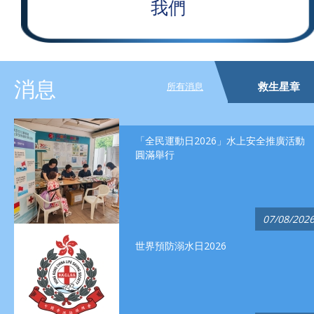
我們
消息
救生星章
所有消息
「全民運動日2026」水上安全推廣活動
圓滿舉行
07/08/202
世界預防溺水日2026