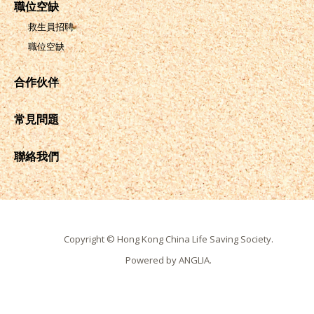
職位空缺
救生員招聘
職位空缺
合作伙伴
常見問題
聯絡我們
Copyright © Hong Kong China Life Saving Society.
Powered by
ANGLIA
.