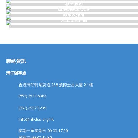
救生服務
拯溺訓練主/支隊
政策及指引
水上安全評估
聯絡資訊
灣仔辦事處
香港灣仔軒尼詩道 258 號德士古大廈 21 樓
(852) 2511 8363
(852) 2507 5239
info@hkclss.org.hk
星期一至星期五 09:00-17:30
星期六 09:30-12:30