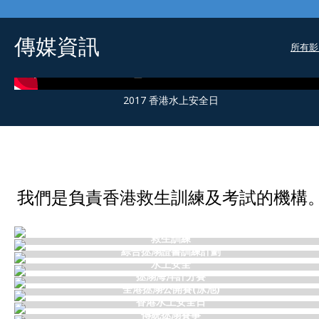
傳媒資訊
所有影
2017 香港水上安全日
我們是負責香港救生訓練及考試的機構
考試時間表及考試規程
救生訓練
綜合拯溺證書訓練計劃
水上安全
拯溺海洋計分賽
全港拯溺公開賽(泳池)
香港水上安全日
傳統拯溺賽事