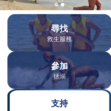
尋找
救生服務
參加
拯溺
支持