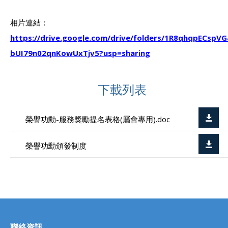
相片連結：
https://drive.google.com/drive/folders/1R8qhqpECspVG
bUI79n02qnKowUxTjv5?usp=sharing
下載列表
榮譽功勳-服務獎勵提名表格(屬會專用).doc
榮譽功勳頒發制度
聯絡資訊