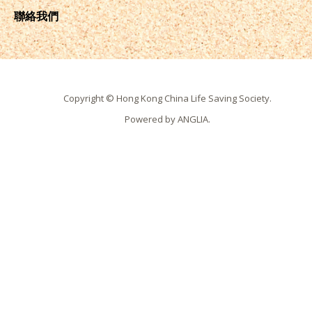
聯絡我們
Copyright © Hong Kong China Life Saving Society.
Powered by
ANGLIA
.