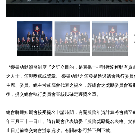
〝榮譽功勳頒發制度〞之訂立目的，是表揚一些對拯溺運動有貢
之人士，頒與獎狀或獎章。 榮譽功勳之頒發是透過總會執行委員
主席、委員、總主考或屬會代表之提名，經總會之獎勵委員會審
後，提交總會執行委員會審核以確定獲獎名單。
總會將通知屬會接受提名申請時間，有關服務年資計算將會截至
年三月三十一日止。請各屬會代表填妥『服務獎勵提名表格』於
止日期前寄交總會辦事處收。有關表格可於下列下載。