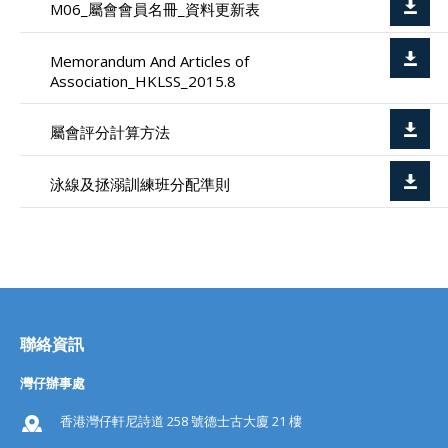
M06_屬會會員名冊_資料更新表
Memorandum And Articles of
Association_HKLSS_2015.8
屬會評分計算方法
泳線及拯溺訓練班分配準則
聯絡資訊
灣仔辦事處
香港灣仔軒尼詩道 258 號德士古大廈 21 樓