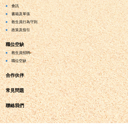
會訊
書籍及單張
救生員行為守則
政策及指引
職位空缺
救生員招聘
職位空缺
合作伙伴
常見問題
聯絡我們