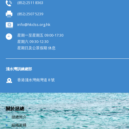
(852) 2511 8363
(852) 2507 5239
info@hkclss.org.hk
星期一至星期五 09:00-17:30
星期六 09:30-12:30
星期日及公眾假期 休息
淺水灣訓練總部
香港淺水灣南灣道 8 號
關於拯總
拯總簡介
組織架構