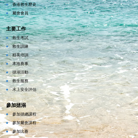
香港救生歷史
屬會會員
主要工作
救生考試
救生訓練
精英培訓
本地賽事
拯溺活動
救生服務
水上安全評估
參加拯溺
參加拯總課程
參加屬會課程
參加比賽