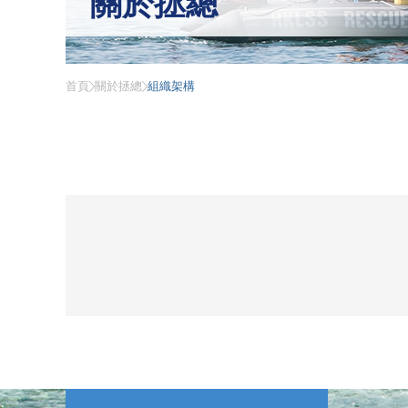
關於拯總
首頁
關於拯總
組織架構