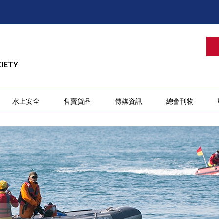
CIETY
水上安全
售賣貨品
傳媒資訊
總會刊物