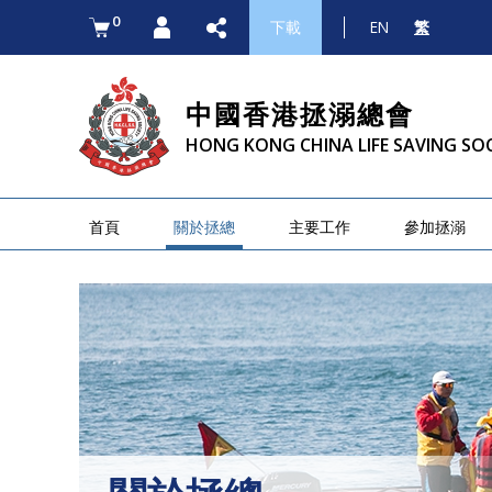
0
下載
EN
繁
中國香港拯溺總會
HONG KONG CHINA LIFE SAVING SO
首頁
關於拯總
主要工作
參加拯溺