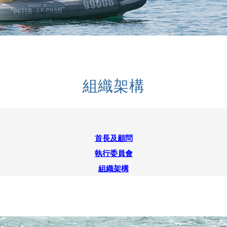
組織架構
首長及顧問
執行委員會
組織架構