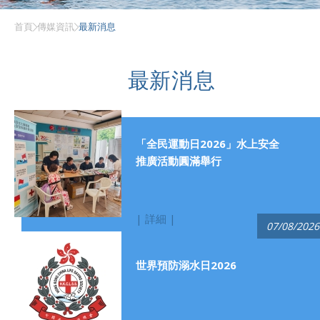
首頁
傳媒資訊
最新消息
最新消息
「全民運動日2026」水上安全
推廣活動圓滿舉行
| 詳細 |
07/08/2026
世界預防溺水日2026