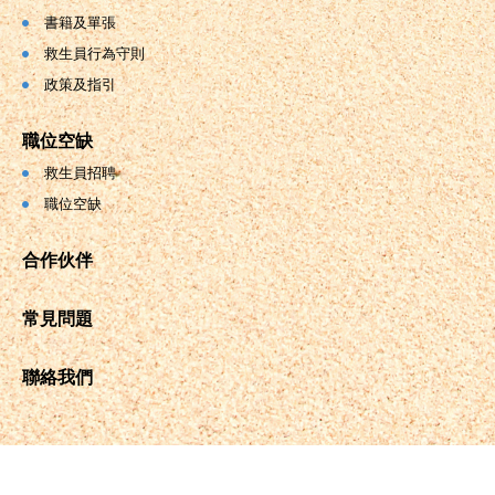
書籍及單張
救生員行為守則
政策及指引
職位空缺
救生員招聘
職位空缺
合作伙伴
常見問題
聯絡我們