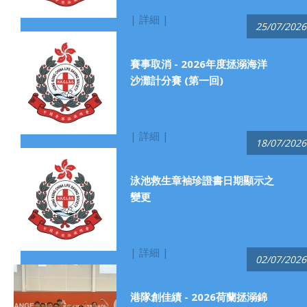
| 詳細 |
25/07/2026
賽事取消 - 2026年度拯溺海洋
沙灘計分賽 (第一回)
| 詳細 |
18/07/2026
泳池救生章袖珍證書日期顯示之
變更
| 詳細 |
02/07/2026
港隊創佳績 - 2026荷蘭拯溺錦