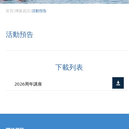
首頁
傳媒資訊
活動預告
活動預告
下載列表
2026周年講座