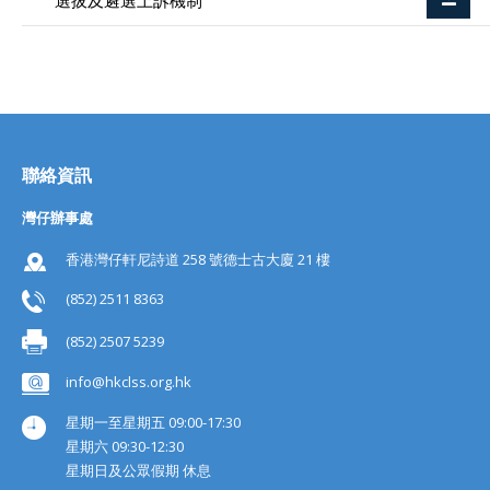
選拔及遴選上訴機制
聯絡資訊
灣仔辦事處
香港灣仔軒尼詩道 258 號德士古大廈 21 樓
(852) 2511 8363
(852) 2507 5239
info@hkclss.org.hk
星期一至星期五 09:00-17:30
星期六 09:30-12:30
星期日及公眾假期 休息