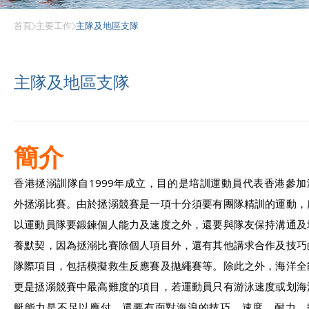
首頁
主要工作
主隊及地區支隊
主隊及地區支隊
簡介
香港拯溺訓隊自1999年成立，目的是培訓運動員代表香港參加
外拯溺比賽。由於拯溺競賽是一項十分須要有團隊精訓的運動，
以運動員隊要鍛鍊個人能力及速度之外，還要與隊友保持溝通及
養默契，因為拯溺比賽除個人項目外，還有其他講求合作及技巧
隊際項目，包括模擬救生反應賽及拋繩賽等。除此之外，海洋全
更是拯溺競賽中最高難度的項目，若運動員只有游泳速度或划海
艇能力是不足以應付，還要有面對海浪的技巧，速度、耐力、