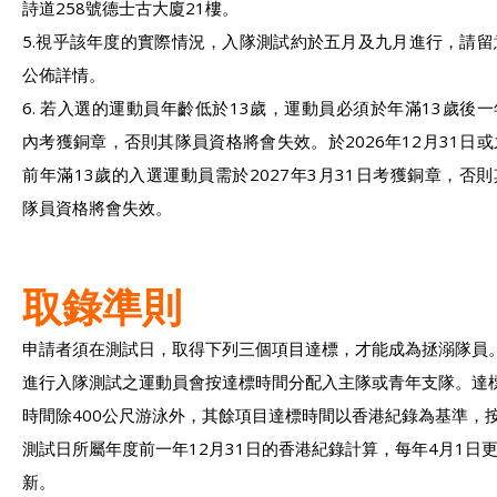
詩道258號德士古大廈21樓。
5.視乎該年度的實際情況，入隊測試約於五月及九月進行，請留
公佈詳情。
6. 若入選的運動員年齡低於13歲，運動員必須於年滿13歲後一
內考獲銅章，否則其隊員資格將會失效。於2026年12月31日或
前年滿13歲的入選運動員需於2027年3月31日考獲銅章，否則
隊員資格將會失效。
取錄準則
申請者須在測試日，取得下列三個項目
達標，才能成為拯溺隊員
進行入隊測試之運動員會按達標時間分配入主隊或青年支隊。達
時
間除400公尺游泳外，其餘項目達標時間以香港紀錄為基準，
測試日所屬年度前一年12月31日的香港紀錄計算，
每年4月1日
新。