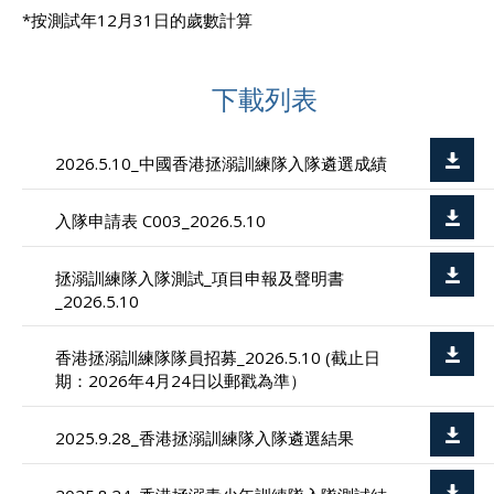
*按測試年12月31日的歲數計算
下載列表
2026.5.10_中國香港拯溺訓練隊入隊遴選成績
入隊申請表 C003_2026.5.10
拯溺訓練隊入隊測試_項目申報及聲明書
_2026.5.10
香港拯溺訓練隊隊員招募_2026.5.10 (截止日
期：2026年4月24日以郵戳為準）
2025.9.28_香港拯溺訓練隊入隊遴選結果