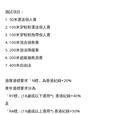
測試項目：
1. 50米運送假人賽
2. 100米穿蛙鞋運送假人賽
3. 100米穿蛙鞋拖帶假人賽
4. 100米混合拯救賽
5. 200米游泳障礙賽
6. 200米超級施救員賽
7. 400米自由泳
港隊達標要求「N標」為香港紀錄+20%
青年達標要求分為
「RY標」(18歲或以下適用*) 香港紀錄+40%
及
「RA標」(19歲或以上適用*) 香港紀錄+30%