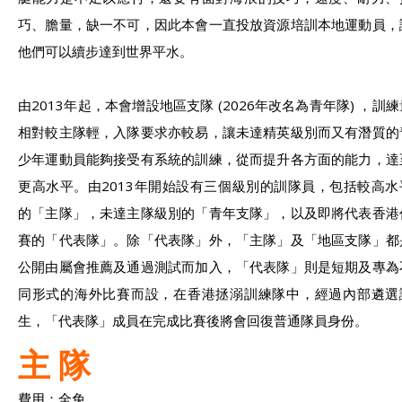
巧、膽量，缺一不可，因此本會一直投放資源培訓本地運動員，
他們可以續步達到世界平水。
由2013年起，本會增設地區支隊 (2026年改名為青年隊) ，訓練
相對較主隊輕，入隊要求亦較易，讓未達精英級別而又有潛質的
少年運動員能夠接受有系統的訓練，從而提升各方面的能力，達
更高水平。由2013年開始設有三個級別的訓隊員，包括較高水
的「主隊」，未達主隊級別的「青年支隊」，以及即將代表香港
賽的「代表隊」。除「代表隊」外，「主隊」及「地區支隊」都
公開由屬會推薦及通過測試而加入，「代表隊」則是短期及專為
同形式的海外比賽而設，在香港拯溺訓練隊中，經過內部遴選
生，「代表隊」成員在完成比賽後將會回復普通隊員身份。
主 隊
費用：全免