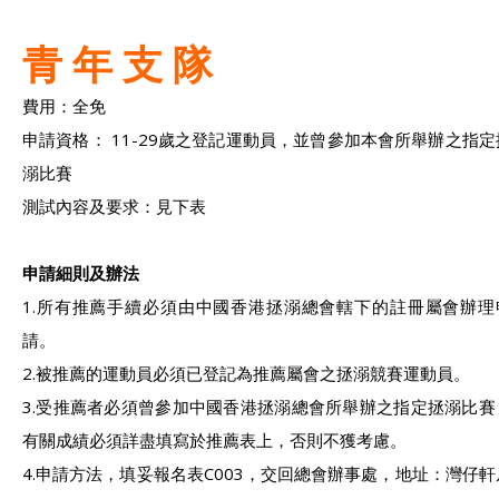
青 年 支 隊
費用：全免
申請資格： 11-29歲之登記運動員，並曾參加本會所舉辦之指定
溺比賽
測試內容及要求：見下表
申請細則及辦法
1.所有推薦手續必須由中國香港拯溺總會轄下的註冊屬會辦理
請。
2.被推薦的運動員必須已登記為推薦屬會之拯溺競賽運動員。
3.受推薦者必須曾參加中國香港拯溺總會所舉辦之指定拯溺比賽
有關成績必須詳盡填寫於推薦表上，否則不獲考慮。
4.申請方法，填妥報名表C003，交回總會辦事處，地址：灣仔軒