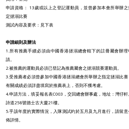
申請資格： 13歲或以上之登記運動員，並曾參加本會所舉辦之
定拯溺比賽
測試內容及要求：見下表
申請細則及辦法
1.所有推薦手續必須由中國香港拯溺總會轄下的註冊屬會辦理
請。
2.被推薦的運動員必須已登記為推薦屬會之拯溺競賽運動員。
3.受推薦者必須曾參加中國香港拯溺總會所舉辦之指定拯溺比賽
有關成績必須詳盡填寫於推薦表上，否則不獲考慮。
4.申請方法，填妥報名表C003，交回總會辦事處，地址：灣仔軒
詩道258號德士古大廈21樓。
5.乎該年度的實際情況，入隊測試約於五月及九月進行，請留意
佈詳情。