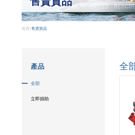
售賣貨品
首頁
售賣貨品
全
產品
全部
立即捐助