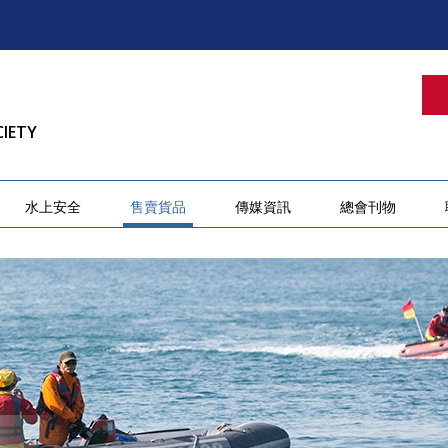
CIETY
水上安全
售賣貨品
傳媒資訊
總會刊物