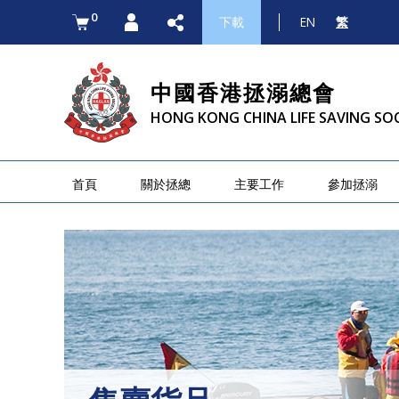
0
下載
EN
繁
中國香港拯溺總會
HONG KONG CHINA LIFE SAVING SO
首頁
關於拯總
主要工作
參加拯溺