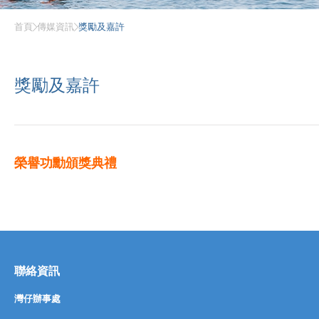
首頁
傳媒資訊
獎勵及嘉許
獎勵及嘉許
榮譽功勳頒獎典禮
聯絡資訊
灣仔辦事處