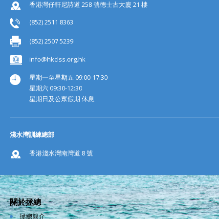
香港灣仔軒尼詩道 258 號德士古大廈 21 樓
(852) 2511 8363
(852) 2507 5239
info@hkclss.org.hk
星期一至星期五 09:00-17:30
星期六 09:30-12:30
星期日及公眾假期 休息
淺水灣訓練總部
香港淺水灣南灣道 8 號
關於拯總
拯總簡介