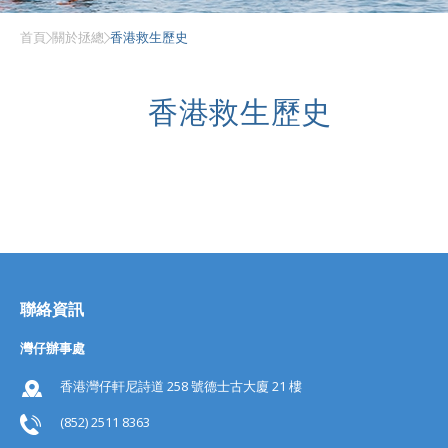
首頁
關於拯總
香港救生歷史
香港救生歷史
聯絡資訊
灣仔辦事處
香港灣仔軒尼詩道 258 號德士古大廈 21 樓
(852) 2511 8363