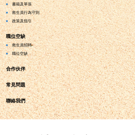
書籍及單張
救生員行為守則
政策及指引
職位空缺
救生員招聘
職位空缺
合作伙伴
常見問題
聯絡我們