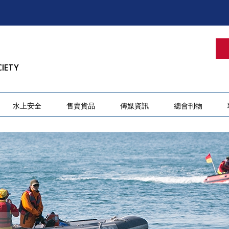
CIETY
水上安全
售賣貨品
傳媒資訊
總會刊物