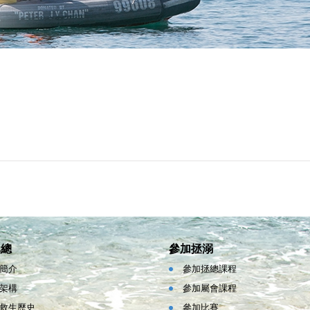
拯總
參加拯溺
簡介
參加拯總課程
架構
參加屬會課程
救生歷史
參加比賽