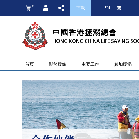
0
下載
EN
繁
中國香港拯溺總會
HONG KONG CHINA LIFE SAVING SO
首頁
關於拯總
主要工作
參加拯溺