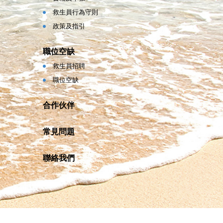
救生員行為守則
政策及指引
職位空缺
救生員招聘
職位空缺
合作伙伴
常見問題
聯絡我們