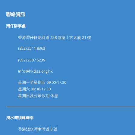
聯絡資訊
灣仔辦事處
香港灣仔軒尼詩道 258 號德士古大廈 21 樓
(852) 2511 8363
(852) 2507 5239
info@hkclss.org.hk
星期一至星期五 09:00-17:30
星期六 09:30-12:30
星期日及公眾假期 休息
淺水灣訓練總部
香港淺水灣南灣道 8 號