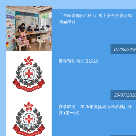
「全民運動日2026」水上安全推廣活動
圓滿舉行
07/08/202
世界預防溺水日2026
25/07/202
賽事取消 - 2026年度拯溺海洋沙灘計分
賽 (第一回)