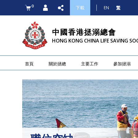
0
下載
EN
繁
中國香港拯溺總會
HONG KONG CHINA LIFE SAVING SO
首頁
關於拯總
主要工作
參加拯溺