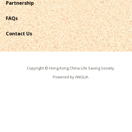
Partnership
FAQs
Contact Us
Copyright © Hong Kong China Life Saving Society.
Powered by
ANGLIA
.