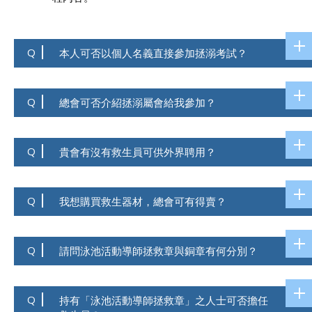
Q
本人可否以個人名義直接參加拯溺考試？
Q
總會可否介紹拯溺屬會給我參加？
Q
貴會有沒有救生員可供外界聘用？
Q
我想購買救生器材，總會可有得賣？
Q
請問泳池活動導師拯救章與銅章有何分別？
Q
持有「泳池活動導師拯救章」之人士可否擔任