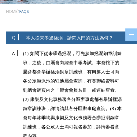
HOME
FAQS
Q
本人從未學過拯溺，請問入門的方法為何？
A
(1) 如閣下從未學過拯溺，可先參加拯溺銅章訓練
班，之後，由屬會向總會申報考試。本會轄下的
屬會都會舉辦拯溺銅章訓練班，有興趣人士可向
各公眾游泳池的駐池屬會查詢，有關聯絡資料可
到總會網頁內之「屬會會員名冊」或連結查看。
(2) 康樂及文化事務署各分區辦事處都有舉辦拯溺
銅章訓練班，詳情請與各分區辦事處查詢。(3) 本
會每年泳季均與康樂及文化事務署合辦拯溺銅章
訓練班，各公眾人士均可報名參加，詳情參看章
程內容。